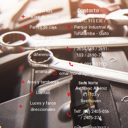
Categorías
Contacto
Sede Matriz
Partes de motor
S61C 113 E3E /
Partes de caja
Parque Industrial /
Turubamba - Quito
Partes de cardan
Telf: (02) 3654-670
Parte de
/ 3654-669 / 2691-
diferencial
103 / 2690-791.
Cell: 0992107175
Motores de
arranque
omar.mondragon@motorclass.ec
Aros y tambores
Sede Norte
Av. Isaac Albéniz
Llantas
E1-103 y
Beethoven.
Luces y faros
direccionales
Telf: (02) 2405-056
/ 2405-374.