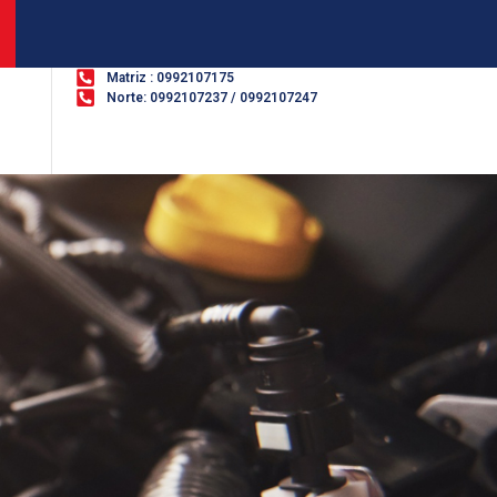
Matriz : 0992107175
Norte: 0992107237 / 0992107247