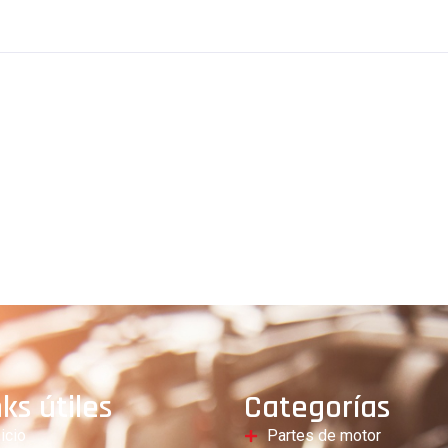
nks útiles
Categorías
nicio
Partes de motor