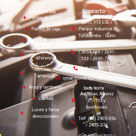
Categorías
Contacto
Sede Matriz
Partes de motor
S61C 113 E3E /
Partes de caja
Parque Industrial /
Turubamba - Quito
Partes de cardan
Telf: (02) 3654-670
Parte de
/ 3654-669 / 2691-
diferencial
103 / 2690-791.
Cell: 0992107175
Motores de
arranque
omar.mondragon@motorclass.ec
Aros y tambores
Sede Norte
Av. Isaac Albéniz
Llantas
E1-103 y
Beethoven.
Luces y faros
direccionales
Telf: (02) 2405-056
/ 2405-374.