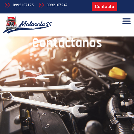
0992107175
0992107247
Contacto
Contáctanos