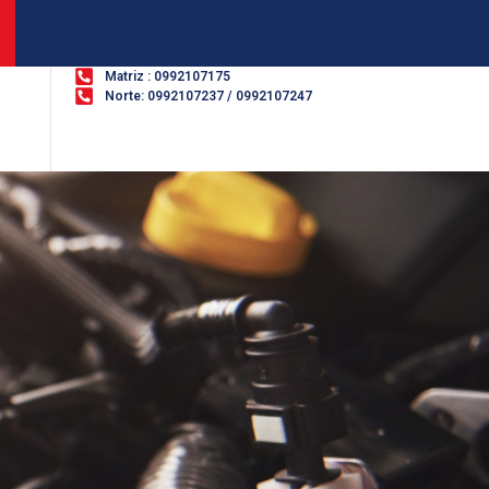
Matriz : 0992107175
Norte: 0992107237 / 0992107247