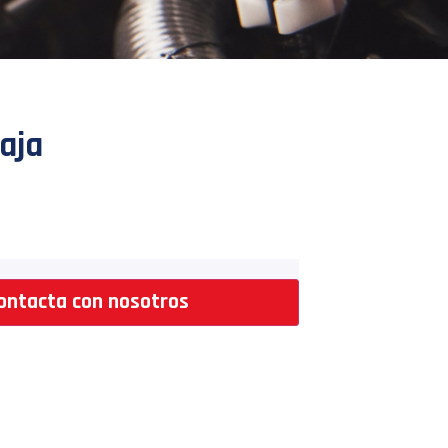
aja
ontacta con nosotros