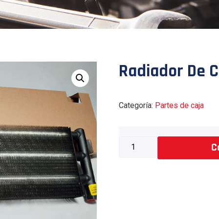
Radiador De C
Categoría:
Partes de caja
C