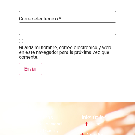
Correo electrónico
*
Guarda mi nombre, correo electrónico y web
en este navegador para la próxima vez que
comente.
Nosotros
Links útiles
Líder a nivel nacional
Inicio
en importación y
Nosotros